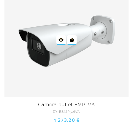
Caméra bullet 8MP IVA
DY-B8MP50IVA
1 273,20 €