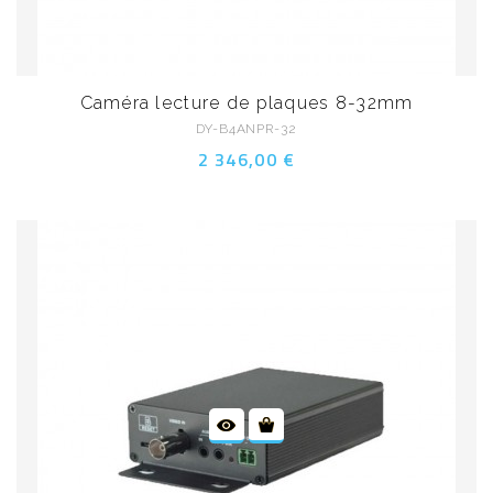
Caméra lecture de plaques 8-32mm
DY-B4ANPR-32
2 346,00 €