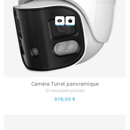
Caméra Turret panoramique
DY-PAND8MP30IVABR
978,00 €