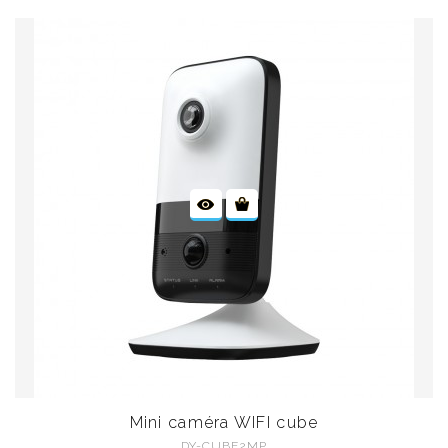
Mini caméra WIFI cube
DY-CUBE2MP