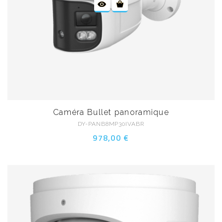
Caméra Bullet panoramique
DY-PANB8MP30IVABR
978,00 €