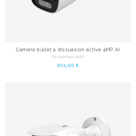
Caméra bullet a dissuasion active 4MP AI
DY-B4MP40IVABR
954,00 €