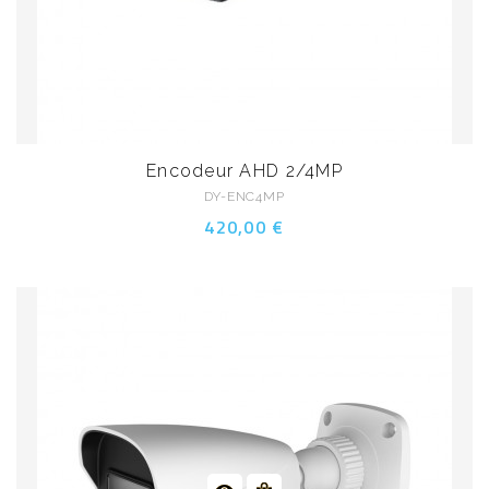
Encodeur AHD 2/4MP
DY-ENC4MP
420,00 €