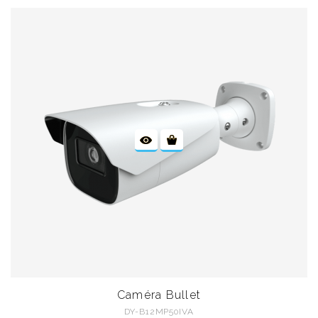
Caméra Bullet
DY-B12MP50IVA