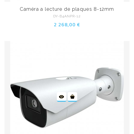
Caméra a lecture de plaques 8-12mm
DY-B4ANPR-12
2 268,00 €