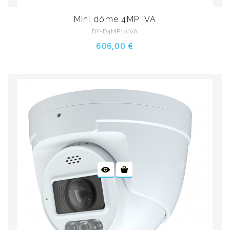
Mini dôme 4MP IVA
DY-D4MP10IVA
606,00 €