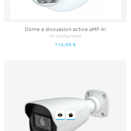
Dôme a dissuasion active 4MP AI
DY-D4MP40IVABR
714,00 €