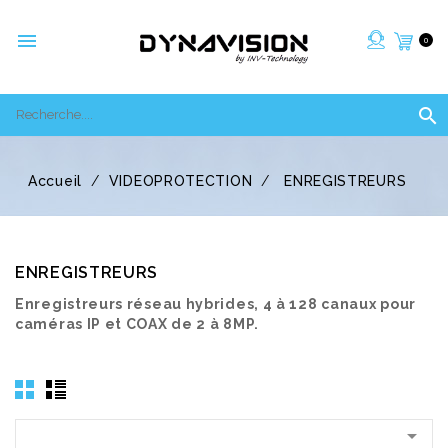

0

Accueil
VIDEOPROTECTION
ENREGISTREURS
ENREGISTREURS
Enregistreurs réseau hybrides, 4 à 128 canaux pour
caméras IP et COAX de 2 à 8MP.
