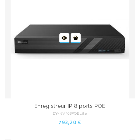
Enregistreur IP 8 ports POE
DY-NV308POELite
793,20 €