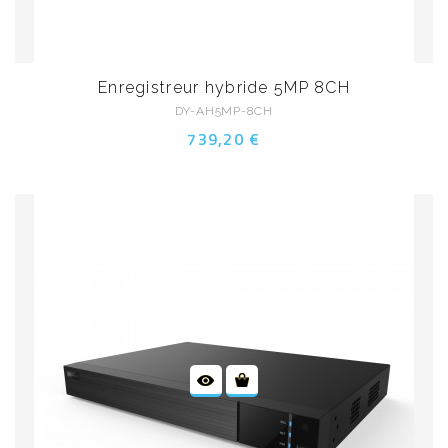
Enregistreur hybride 5MP 8CH
DY-AH5MP-8CH
739,20 €