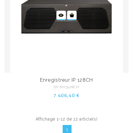
Enregistreur IP 128CH
DY-NV3128CH
7 406,40 €
Affichage 1-12 de 12 article(s)
1