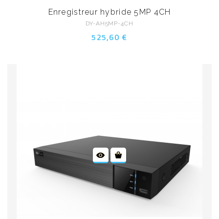
Enregistreur hybride 5MP 4CH
DY-AH5MP-4CH
525,60 €