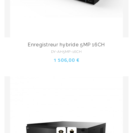
Enregistreur hybride 5MP 16CH
DY-AH5MP-16CH
1 506,00 €