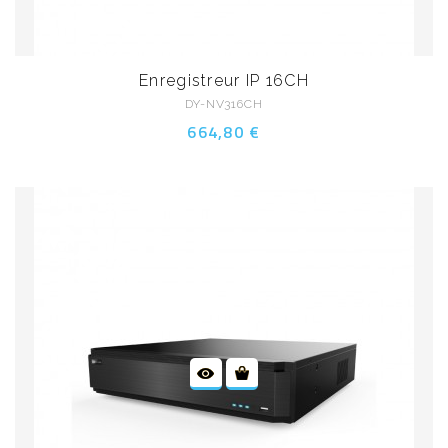
Enregistreur IP 16CH
DY-NV316CH
664,80 €