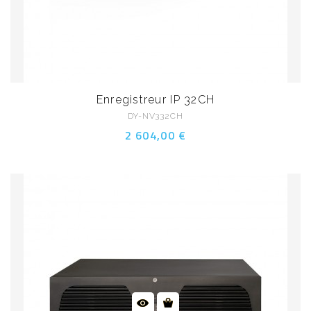
Enregistreur IP 32CH
DY-NV332CH
2 604,00 €