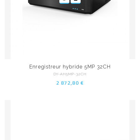
Enregistreur hybride 5MP 32CH
DY-AH5MP-32CH
2 872,80 €