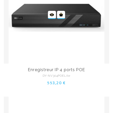
Enregistreur IP 4 ports POE
DY-NV304POELite
553,20 €