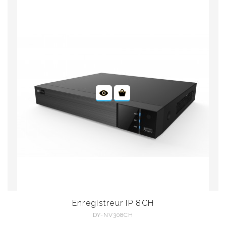
Enregistreur IP 8CH
DY-NV308CH