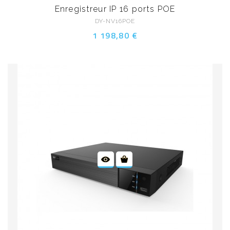
Enregistreur IP 16 ports POE
DY-NV16POE
1 198,80 €