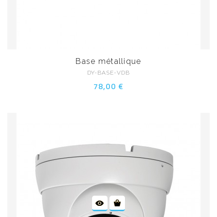
Base métallique
DY-BASE-VDB
78,00 €