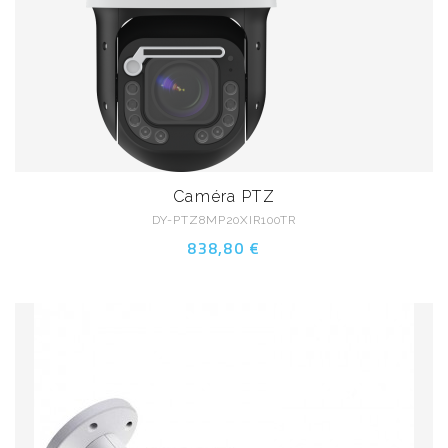
Caméra PTZ
DY-PTZ8MP20XIR100TR
838,80 €