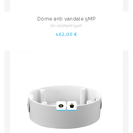
Dôme anti vandale 5MP
DY-VDIP5MP35AF
462,00 €