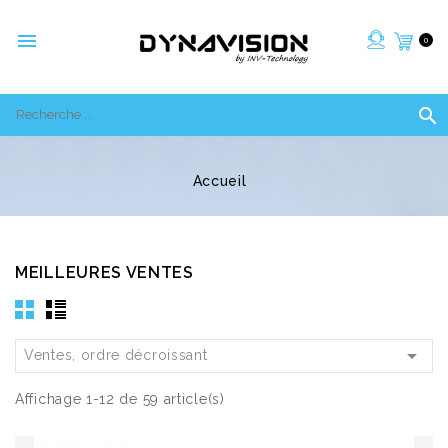

0

Accueil
MEILLEURES VENTES

Ventes, ordre décroissant
Affichage 1-12 de 59 article(s)