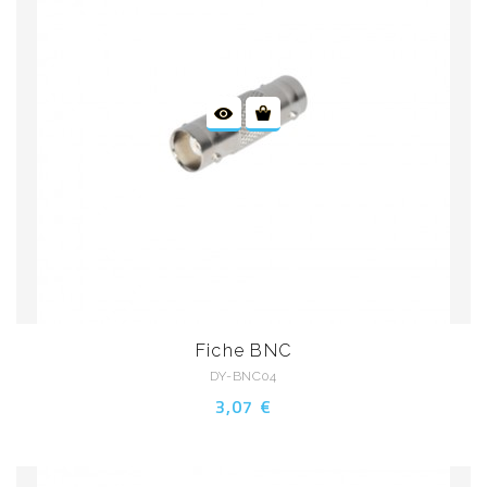
Fiche BNC
DY-BNC04
3,07 €