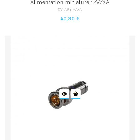
Alimentation miniature 12V/2A
DY-AE12V2A
40,80 €