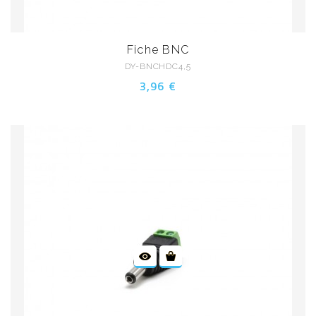
Fiche BNC
DY-BNCHDC4,5
3,96 €