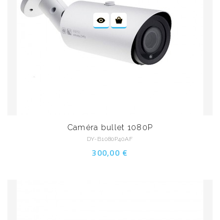
Caméra bullet 1080P
DY-B1080P40AF
300,00 €