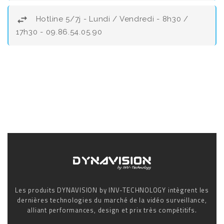
Hotline 5/7j - Lundi / Vendredi - 8h30 /
17h30 - 09.86.54.05.90
Les produits DYNAVISION by INV-TECHNOLOGY intègrent les
dernières technologies du marché de la vidéo surveillance,
alliant performances, design et prix très compétitifs.