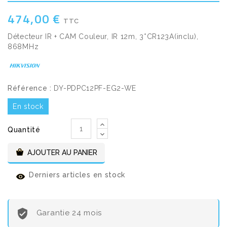
474,00 €
TTC
Détecteur IR + CAM Couleur, IR 12m, 3*CR123A(inclu),
868MHz
Référence :
DY-PDPC12PF-EG2-WE
En stock
Quantité
AJOUTER AU PANIER
Derniers articles en stock
Garantie 24 mois