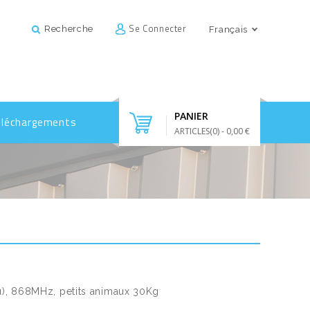
Se Connecter
Recherche
Français
PANIER
éléchargements
ARTICLES(
0
)
- 0,00 €
lu), 868MHz, petits animaux 30Kg