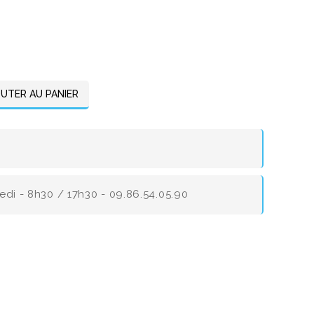
UTER AU PANIER
redi - 8h30 / 17h30 - 09.86.54.05.90