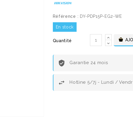
Référence :
DY-PDP15P-EG2-WE
En stock
AJO
Quantité
Garantie 24 mois
Hotline 5/7j - Lundi / Vend