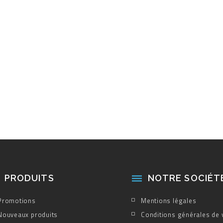
PRODUITS
NOTRE SOCIÉT

Promotions
Mentions légales
Nouveaux produits
Conditions générales de 