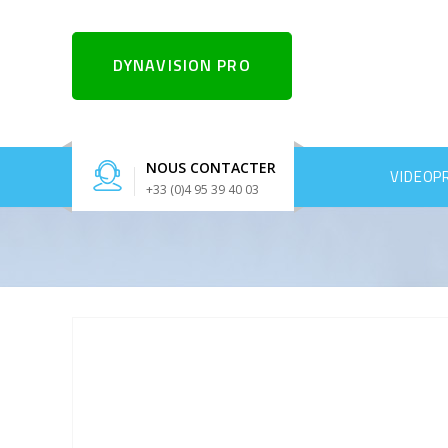
DYNAVISION PRO
NOUS CONTACTER
VIDEOP
+33 (0)4 95 39 40 03