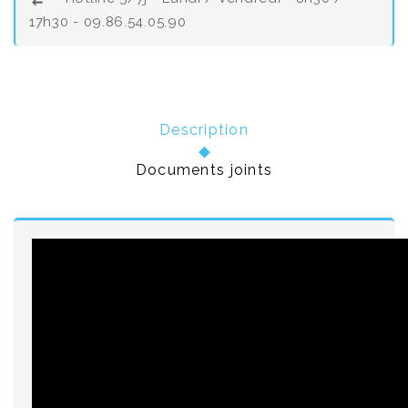
17h30 - 09.86.54.05.90
Description
Documents joints