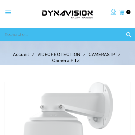

0

Accueil
VIDEOPROTECTION
CAMÉRAS IP
Caméra PTZ