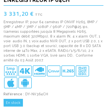
ENREGISTREUR IP 64CH
3 331,20 €
TTC
Enregistreur IP, pour 64 caméras IP ONVIF H265, 8MP /
5MP / 4MP / 3MP / 1080P / 960P / 720P@25 ips,
(cameras supportées jusqu’a 8 Megapixels H265,
maximum débit 320Mbps), 8 x alarm IN, 4 x alarm OUT, 1
voie audio IN, 1 voix audio NVR OUT, 2 x port USB 2.0, 1 x
port USB 3.0 (backup et souris), capacité de 8 x DD SATA
interne de 14To Max, 2 x eSATA. RAID0/1/5/6/10, 2 x
sorties HDMI, 1 sortie VGA, livré sans DD, Conforme
arrêté du 03 Août 2007.
Référence :
DY-NV364CH
En stock