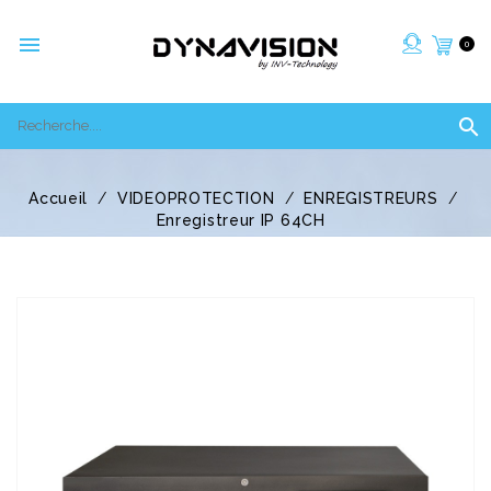

0

Accueil
VIDEOPROTECTION
ENREGISTREURS
Enregistreur IP 64CH