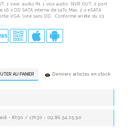
UT, 1 voie audio IN, 1 voix audio NVR OUT, 2 port
de 16 x DD SATA interne de 14To Max, 2 x eSATA.
ortie VGA, livré sans DD, Conforme arrêté du 03
UTER AU PANIER
Derniers articles en stock
redi - 8h30 / 17h30 - 09.86.54.05.90