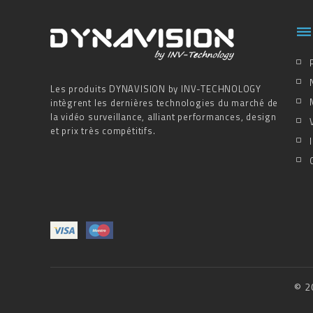

Les produits DYNAVISION by INV-TECHNOLOGY
intègrent les dernières technologies du marché de
la vidéo surveillance, alliant performances, design
et prix très compétitifs.
© 2