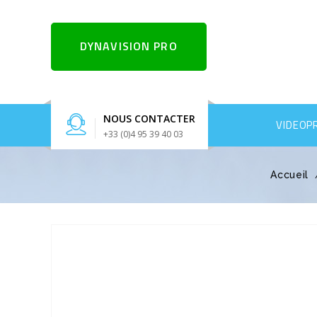
DYNAVISION PRO
NOUS CONTACTER
VIDEOP
+33 (0)4 95 39 40 03
Accueil