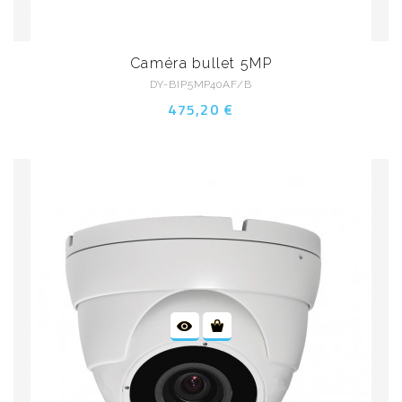
Caméra bullet 5MP
DY-BIP5MP40AF/B
475,20 €