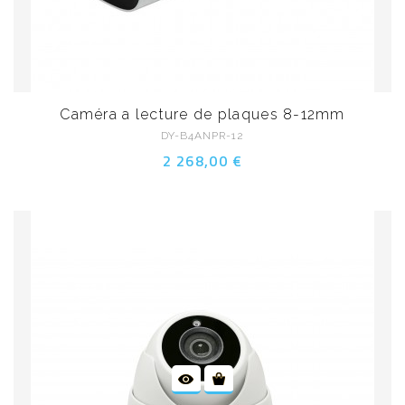
Caméra a lecture de plaques 8-12mm
DY-B4ANPR-12
2 268,00 €