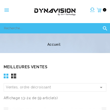

0

Accueil
MEILLEURES VENTES

Ventes, ordre décroissant
Affichage 13-24 de 59 article(s)