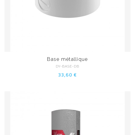
Base métallique
DY-BASE-DB
33,60 €