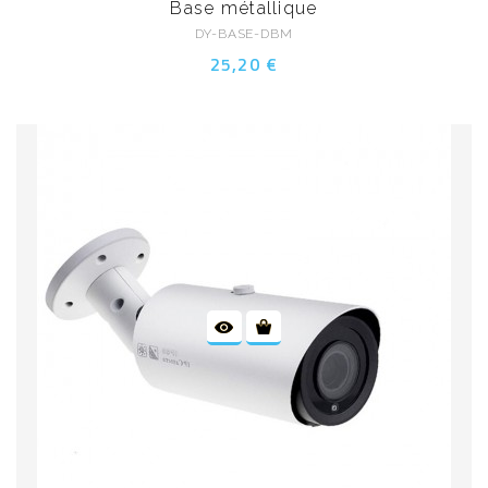
Base métallique
DY-BASE-DBM
25,20 €