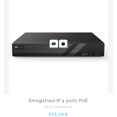
Enregistreur IP 4 ports POE
DY-NV304POELite
553,20 €