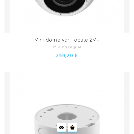
Mini dôme vari focale 2MP
DY-VD1080P30AF
259,20 €