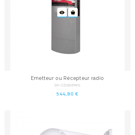
Emetteur ou Récepteur radio
DY-CDS6IPMS
544,80 €