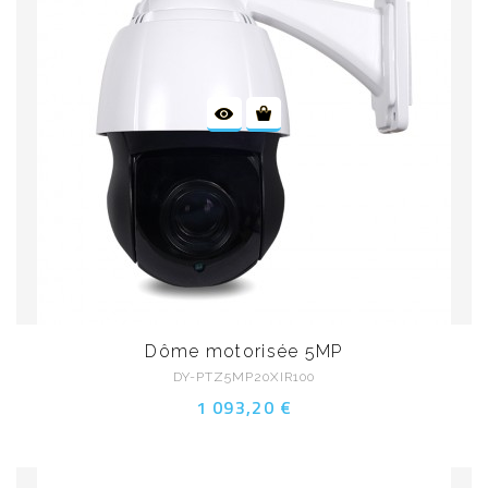
Dôme motorisée 5MP
DY-PTZ5MP20XIR100
1 093,20 €