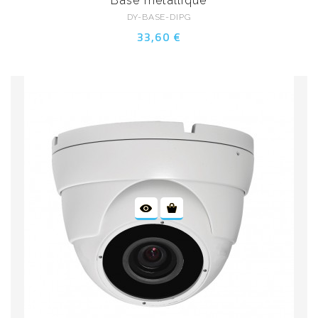
Base métallique
DY-BASE-DIPG
33,60 €