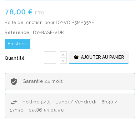
78,00 €
TTC
Boite de jonction pour DY-VDIP5MP35AF
Référence :
DY-BASE-VDB
En stock
AJOUTER AU PANIER
Quantité
Garantie 24 mois
Hotline 5/7j - Lundi / Vendredi - 8h30 /
17h30 - 09.86.54.05.90