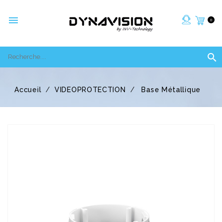

0

Accueil
VIDEOPROTECTION
Base Métallique