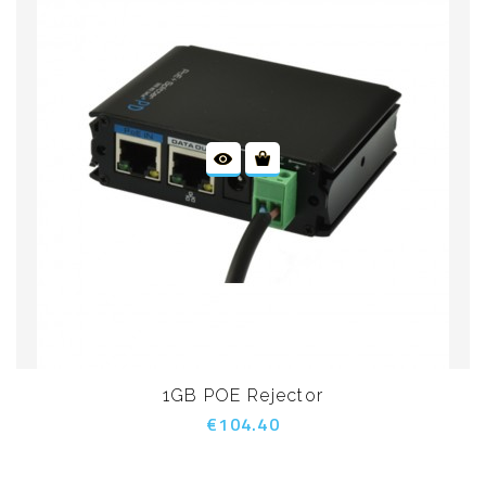
1GB POE Rejector
€104.40