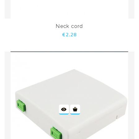
Neck cord
€2.28