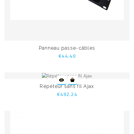
Panneau passe-câbles
€44.40
Répéteur sans fil Ajax
€492.24