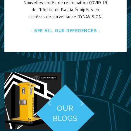
Nouvelles unités de reanimation COVID 19
de l’hôpital de Bastia équipées en
caméras de surveillance DYNAVISION.
- SEE ALL OUR REFERENCES -


OUR
BLOGS