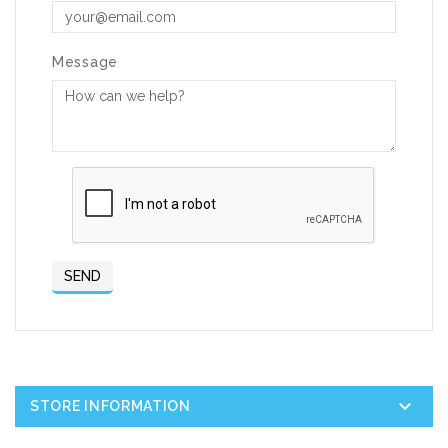
Message

STORE INFORMATION