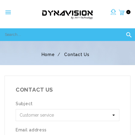

0

Home
Contact Us
CONTACT US
Subject
Email address