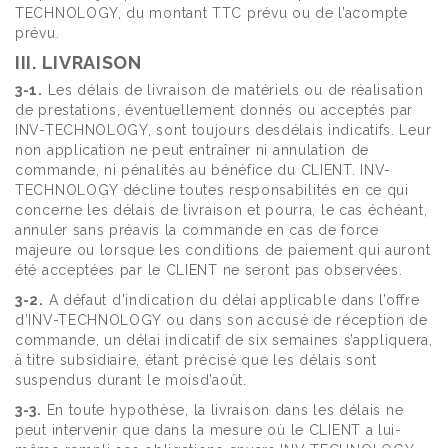
TECHNOLOGY, du montant TTC prévu ou de l’acompte
prévu.
III. LIVRAISON
3-1.
Les délais de livraison de matériels ou de réalisation
de prestations, éventuellement donnés ou acceptés par
INV-TECHNOLOGY, sont toujours desdélais indicatifs. Leur
non application ne peut entraîner ni annulation de
commande, ni pénalités au bénéfice du CLIENT. INV-
TECHNOLOGY décline toutes responsabilités en ce qui
concerne les délais de livraison et pourra, le cas échéant,
annuler sans préavis la commande en cas de force
majeure ou lorsque les conditions de paiement qui auront
été acceptées par le CLIENT ne seront pas observées.
3-2.
A défaut d’indication du délai applicable dans l’offre
d’INV-TECHNOLOGY ou dans son accusé de réception de
commande, un délai indicatif de six semaines s’appliquera,
à titre subsidiaire, étant précisé que les délais sont
suspendus durant le moisd’août.
3-3.
En toute hypothèse, la livraison dans les délais ne
peut intervenir que dans la mesure où le CLIENT a lui-