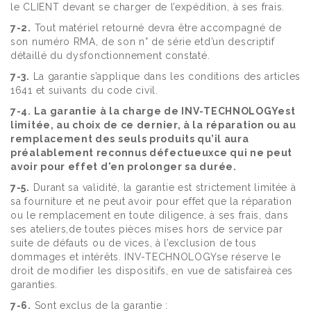
le CLIENT devant se charger de l’expédition, à ses frais.
7-2.
Tout matériel retourné devra être accompagné de
son numéro RMA, de son n° de série etd’un descriptif
détaillé du dysfonctionnement constaté.
7-3.
La garantie s’applique dans les conditions des articles
1641 et suivants du code civil.
7-4. La garantie à la charge de INV-TECHNOLOGYest
limitée, au choix de ce dernier, à la réparation ou au
remplacement des seuls produits qu’il aura
préalablement reconnus défectueuxce qui ne peut
avoir pour effet d'en prolonger sa durée.
7-5.
Durant sa validité, la garantie est strictement limitée à
sa fourniture et ne peut avoir pour effet que la réparation
ou le remplacement en toute diligence, à ses frais, dans
ses ateliers,de toutes pièces mises hors de service par
suite de défauts ou de vices, à l’exclusion de tous
dommages et intérêts. INV-TECHNOLOGYse réserve le
droit de modifier les dispositifs, en vue de satisfaireà ces
garanties.
7-6.
Sont exclus de la garantie :