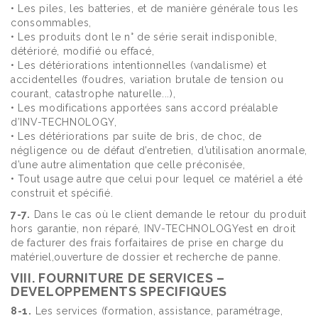
• Les piles, les batteries, et de manière générale tous les
consommables,
• Les produits dont le n° de série serait indisponible,
détérioré, modifié ou effacé,
• Les détériorations intentionnelles (vandalisme) et
accidentelles (foudres, variation brutale de tension ou
courant, catastrophe naturelle...),
• Les modifications apportées sans accord préalable
d’INV-TECHNOLOGY,
• Les détériorations par suite de bris, de choc, de
négligence ou de défaut d’entretien, d’utilisation anormale,
d’une autre alimentation que celle préconisée,
• Tout usage autre que celui pour lequel ce matériel a été
construit et spécifié.
7-7.
Dans le cas où le client demande le retour du produit
hors garantie, non réparé, INV-TECHNOLOGYest en droit
de facturer des frais forfaitaires de prise en charge du
matériel,ouverture de dossier et recherche de panne.
VIII. FOURNITURE DE SERVICES –
DEVELOPPEMENTS SPECIFIQUES
8-1.
Les services (formation, assistance, paramétrage,