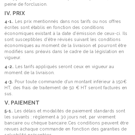
peine de forclusion.
IV. PRIX
4-1.
Les prix mentionnés dans nos tarifs ou nos offres
écrites sont établis en fonction des conditions
économiques existant à la date d'émission de ceux-ci. Ils
sont susceptibles d'être révisés suivant les conditions
économiques au moment de la livraison et pourront être
modifiés sans préavis dans le cadre de la législation en
vigueur.
4-2.
Les tarifs appliqués seront ceux en vigueur au
moment de la livraison.
4-3.
Pour toute commande d’un montant inférieur à 150€
HT, des frais de traitement de 50 € HT seront facturés en
sus.
V. PAIEMENT
5-1.
Les délais et modalités de paiement standards sont
les suivants : règlement à 30 jours net, par virement
bancaire ou chèque bancaire.Ces conditions peuvent être
revues àchaque commande en fonction des garanties de