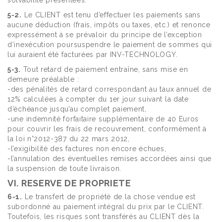
solvabilité présentées.
5-2.
Le CLIENT est tenu d’effectuer les paiements sans
aucune déduction (frais, impôts ou taxes, etc.) et renonce
expressément à se prévaloir du principe de l’exception
d’inexécution poursuspendre le paiement de sommes qui
lui auraient été facturées par INV-TECHNOLOGY.
5-3.
Tout retard de paiement entraîne, sans mise en
demeure préalable :
-des pénalités de retard correspondant au taux annuel de
12% calculées à compter du 1er jour suivant la date
d’échéance jusqu’au complet paiement,
-une indemnité forfaitaire supplémentaire de 40 Euros
pour couvrir les frais de recouvrement, conformément à
la loi n°2012-387 du 22 mars 2012,
-l’exigibilité des factures non encore échues,
-l’annulation des éventuelles remises accordées ainsi que
la suspension de toute livraison.
VI. RESERVE DE PROPRIETE
6-1.
Le transfert de propriété de la chose vendue est
subordonné au paiement intégral du prix par le CLIENT.
Toutefois, les risques sont transférés au CLIENT dès la