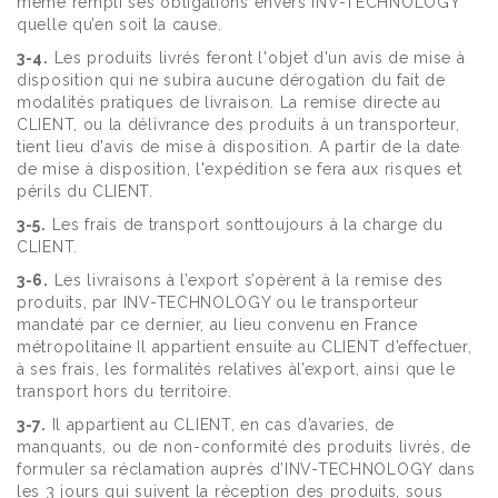
même rempli ses obligations envers INV-TECHNOLOGY
quelle qu’en soit la cause.
3-4.
Les produits livrés feront l'objet d'un avis de mise à
disposition qui ne subira aucune dérogation du fait de
modalités pratiques de livraison. La remise directe au
CLIENT, ou la délivrance des produits à un transporteur,
tient lieu d'avis de mise à disposition. A partir de la date
de mise à disposition, l'expédition se fera aux risques et
périls du CLIENT.
3-5.
Les frais de transport sonttoujours à la charge du
CLIENT.
3-6.
Les livraisons à l’export s’opèrent à la remise des
produits, par INV-TECHNOLOGY ou le transporteur
mandaté par ce dernier, au lieu convenu en France
métropolitaine Il appartient ensuite au CLIENT d’effectuer,
à ses frais, les formalités relatives àl’export, ainsi que le
transport hors du territoire.
3-7.
Il appartient au CLIENT, en cas d’avaries, de
manquants, ou de non-conformité des produits livrés, de
formuler sa réclamation auprès d’INV-TECHNOLOGY dans
les 3 jours qui suivent la réception des produits, sous