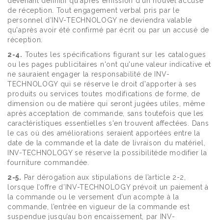
devenant définitif qu'après émission d'un nouvel accusé
de réception. Tout engagement verbal pris par le
personnel d’INV-TECHNOLOGY ne deviendra valable
qu'après avoir été confirmé par écrit ou par un accusé de
réception.
2-4.
Toutes les spécifications figurant sur les catalogues
ou les pages publicitaires n'ont qu'une valeur indicative et
ne sauraient engager la responsabilité de INV-
TECHNOLOGY qui se réserve le droit d'apporter à ses
produits ou services toutes modifications de forme, de
dimension ou de matière qui seront jugées utiles, même
après acceptation de commande, sans toutefois que les
caractéristiques essentielles s'en trouvent affectées. Dans
le cas où des améliorations seraient apportées entre la
date de la commande et la date de livraison du matériel,
INV-TECHNOLOGY se réserve la possibilitéde modifier la
fourniture commandée.
2-5.
Par dérogation aux stipulations de l’article 2-2,
lorsque l’offre d’INV-TECHNOLOGY prévoit un paiement à
la commande ou le versement d’un acompte à la
commande, l’entrée en vigueur de la commande est
suspendue jusqu’au bon encaissement, par INV-