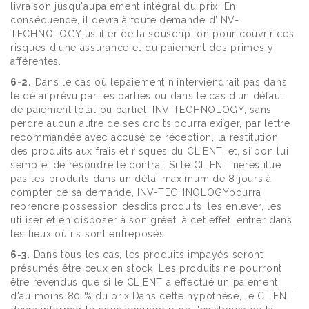
livraison jusqu'aupaiement intégral du prix. En
conséquence, il devra à toute demande d’INV-
TECHNOLOGYjustifier de la souscription pour couvrir ces
risques d'une assurance et du paiement des primes y
afférentes.
6-2.
Dans le cas où lepaiement n'interviendrait pas dans
le délai prévu par les parties ou dans le cas d’un défaut
de paiement total ou partiel, INV-TECHNOLOGY, sans
perdre aucun autre de ses droits,pourra exiger, par lettre
recommandée avec accusé de réception, la restitution
des produits aux frais et risques du CLIENT, et, si bon lui
semble, de résoudre le contrat. Si le CLIENT nerestitue
pas les produits dans un délai maximum de 8 jours à
compter de sa demande, INV-TECHNOLOGYpourra
reprendre possession desdits produits, les enlever, les
utiliser et en disposer à son gréet, à cet effet, entrer dans
les lieux où ils sont entreposés.
6-3.
Dans tous les cas, les produits impayés seront
présumés être ceux en stock. Les produits ne pourront
être revendus que si le CLIENT a effectué un paiement
d'au moins 80 % du prix.Dans cette hypothèse, le CLIENT