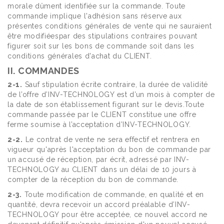
morale dûment identifiée sur la commande. Toute
commande implique l'adhésion sans réserve aux
présentes conditions générales de vente qui ne sauraient
être modifiéespar des stipulations contraires pouvant
figurer soit sur les bons de commande soit dans les
conditions générales d'achat du CLIENT.
II. COMMANDES
2-1.
Sauf stipulation écrite contraire, la durée de validité
de l’offre d’INV-TECHNOLOGY est d’un mois à compter de
la date de son établissement figurant sur le devis.Toute
commande passée par le CLIENT constitue une offre
ferme soumise à l’acceptation d’INV-TECHNOLOGY.
2-2.
Le contrat de vente ne sera effectif et rentrera en
vigueur qu'après l'acceptation du bon de commande par
un accusé de réception, par écrit, adressé par INV-
TECHNOLOGY au CLIENT dans un délai de 10 jours à
compter de la réception du bon de commande.
2-3.
Toute modification de commande, en qualité et en
quantité, devra recevoir un accord préalable d’INV-
TECHNOLOGY pour être acceptée, ce nouvel accord ne