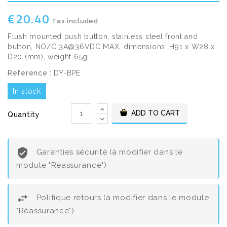
€20.40
Tax included
Flush mounted push button, stainless steel front and
button, NO/C 3A@36VDC MAX, dimensions: H91 x W28 x
D20 (mm), weight 65g.
Reference :
DY-BPE
In stock
ADD TO CART
Quantity
Garanties sécurité (à modifier dans le
module "Réassurance")
Politique retours (à modifier dans le module
"Réassurance")