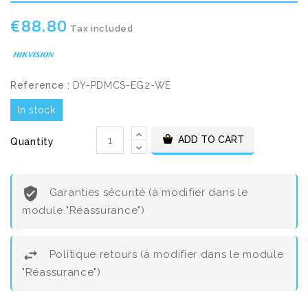
€88.80
Tax included
Reference :
DY-PDMCS-EG2-WE
In stock
ADD TO CART
Quantity
Garanties sécurité (à modifier dans le
module "Réassurance")
Politique retours (à modifier dans le module
"Réassurance")