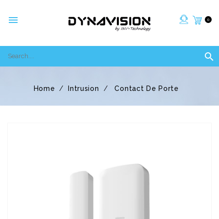

0

Home
Intrusion
Contact De Porte